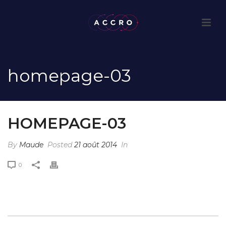
homepage-03
HOMEPAGE-03
By
Maude
Posted
21 août 2014
In
0