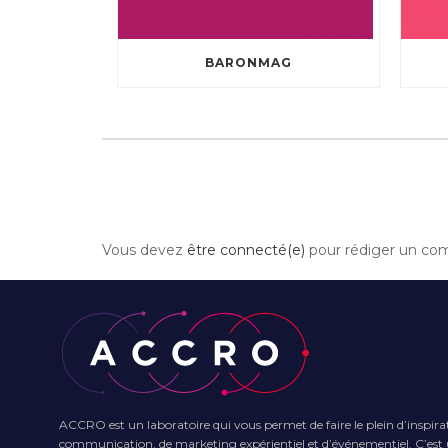
BARONMAG
Vous devez
être connecté(e)
pour rédiger un co
ACCRO est un laboratoire qui vous permet de faire le plein d’inspira
communication, de marketing expérientiel et d’événementiel. C’est u