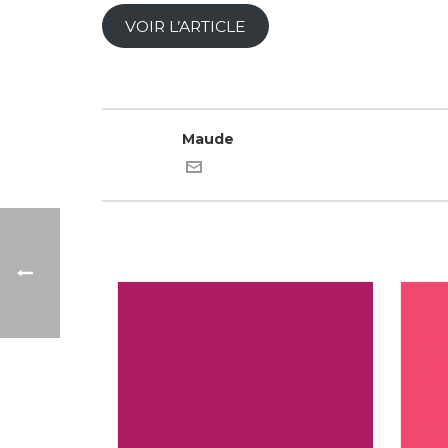
VOIR L’ARTICLE
Maude