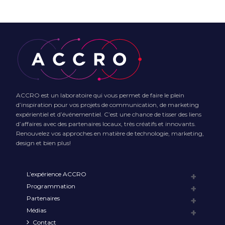
ACCRO est un laboratoire qui vous permet de faire le plein
d’inspiration pour vos projets de communication, de marketing
expérientiel et d’événementiel. C’est une chance de tisser des liens
d’affaires avec des partenaires locaux, très créatifs et innovants.
Renouvelez vos approches en matière de technologie, marketing,
design et bien plus!
L’expérience ACCRO
Programmation
Partenaires
Médias
Contact