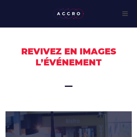
REVIVEZ EN IMAGES
L’ÉVÉNEMENT